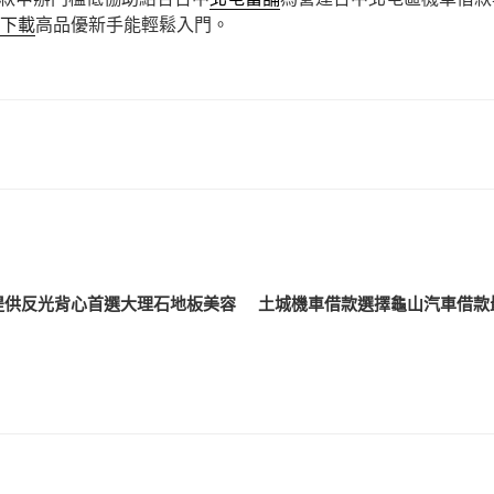
城下載
高品優新手能輕鬆入門。
提供反光背心首選大理石地板美容
土城機車借款選擇龜山汽車借款