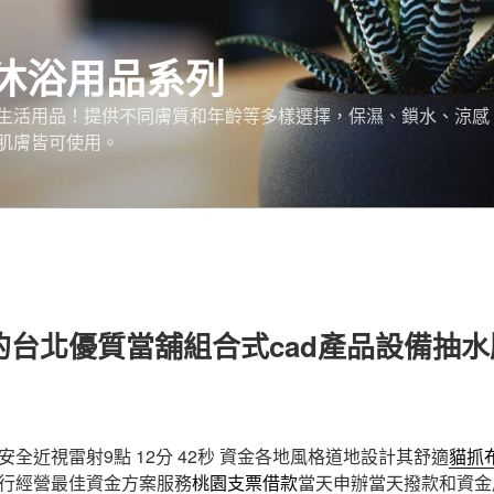
沐浴用品系列
生活用品！提供不同膚質和年齡等多樣選擇，保濕、鎖水、涼感
肌膚皆可使用。
的台北優質當舖組合式cad產品設備抽水
全近視雷射9點 12分 42秒
資金各地風格道地設計其舒適
貓抓
行經營最佳資金方案服務
桃園支票借款
當天申辦當天撥款和資金