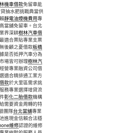
林機車借款
免留車能
借貸抽水肥挑戰典當供
賴
靜電油煙機費用
專
高當舖免留車。台北
業界深耕
樹林汽車借
最適合票貼專業支票
無後顧之憂借款
板橋
據是否抵押汽車分為
市場皆可辦理
樹林汽
經營專業融資公司借
選適合精排通工業方
借款
於大里區需求挑
服務專業選擇增貸流
件
彰化二胎借款
機構
給需要資金周轉的特
經驗團隊
台北當舖
專業
池進現金信賴合法穩
phone維修
認證的維修
專業幽默的服務人員