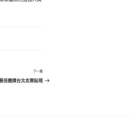
下
下一篇
一
最佳選擇台北支票貼現
篇
文
章