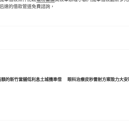
迅速的借款管道免費諮詢，
高額的新竹當舖低利息土城機車借
眼科治療皮秒雷射方案致力大安