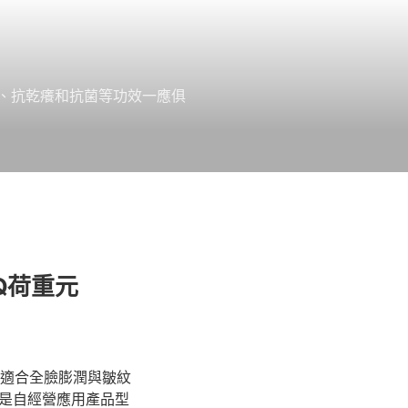
、抗乾癢和抗菌等功效一應俱
Q荷重元
適合全臉膨潤與皺紋
是自經營應用產品型