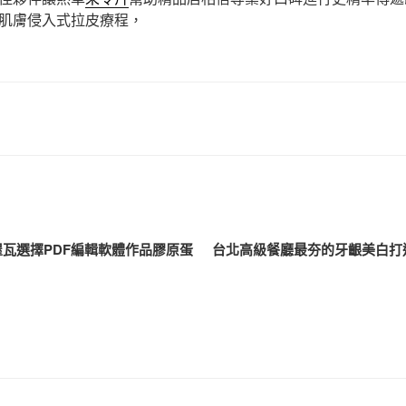
肌膚侵入式拉皮療程，
屋瓦選擇PDF編輯軟體作品膠原蛋
台北高級餐廳最夯的牙齦美白打